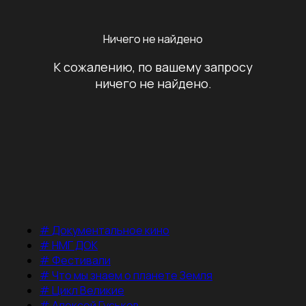
Ничего не найдено
К сожалению, по вашему запросу
ничего не найдено.
#
Документальное кино
#
НМГ ДОК
#
Фестивали
#
Что мы знаем о планете Земля
#
Цикл Великие
#
Алексей Гуськов