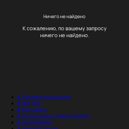
Ничего не найдено
К сожалению, по вашему запросу
ничего не найдено.
#
Документальное кино
#
НМГ ДОК
#
Фестивали
#
Что мы знаем о планете Земля
#
Цикл Великие
#
Алексей Гуськов