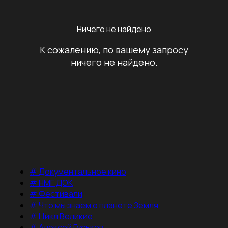
Ничего не найдено
К сожалению, по вашему запросу
ничего не найдено.
#
Документальное кино
#
НМГ ДОК
#
Фестивали
#
Что мы знаем о планете Земля
#
Цикл Великие
#
Алексей Гуськов