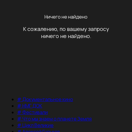
Ничего не найдено
К сожалению, по вашему запросу
ничего не найдено.
#
Документальное кино
#
НМГ ДОК
#
Фестивали
#
Что мы знаем о планете Земля
#
Цикл Великие
#
Алексей Гуськов