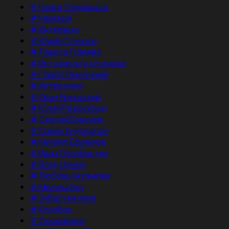
#
Чайка Терешкова
#
Невский
#
Интервью
#
Юрий Стоянов
#
Лариса Гузеева
#
История его служанки
#
Павел Прилучный
#
Актер кино
#
Иван Янковский
#
Юлия Пересильд
#
Сергей Бурунов
#
Сарик Андреасян
#
Михаил Ефремов
#
Иван Охлобыстин
#
Влад Ценев
#
Любовь Аксенова
#
Милана Бру
#
Зубастая няня
#
Колобок
#
Смешарики