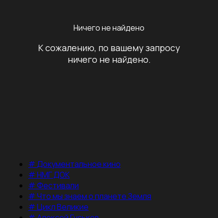
Ничего не найдено
К сожалению, по вашему запросу
ничего не найдено.
#
Документальное кино
#
НМГ ДОК
#
Фестивали
#
Что мы знаем о планете Земля
#
Цикл Великие
#
Алексей Гуськов