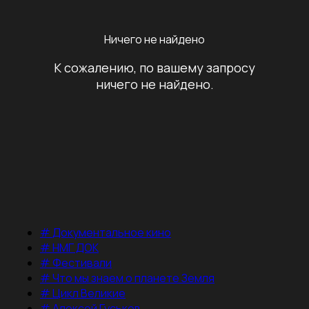
Ничего не найдено
К сожалению, по вашему запросу
ничего не найдено.
#
Документальное кино
#
НМГ ДОК
#
Фестивали
#
Что мы знаем о планете Земля
#
Цикл Великие
#
Алексей Гуськов