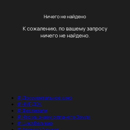
Ничего не найдено
К сожалению, по вашему запросу
ничего не найдено.
#
Документальное кино
#
НМГ ДОК
#
Фестивали
#
Что мы знаем о планете Земля
#
Цикл Великие
#
Алексей Гуськов