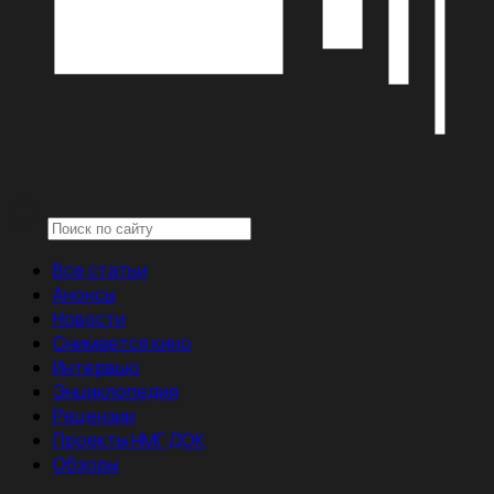
Все статьи
Анонсы
Новости
Снимается кино
Интервью
Энциклопедия
Рецензии
Проекты НМГ ДОК
Обзоры