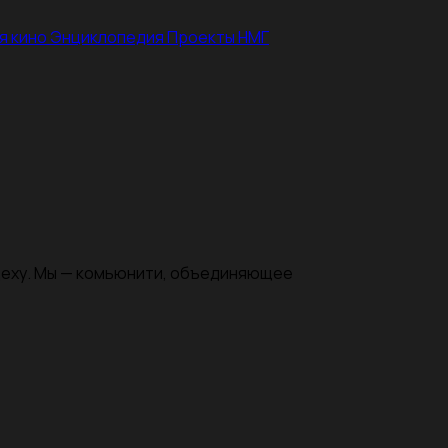
я кино
Энциклопедия
Проекты НМГ
цеху. Мы — комьюнити, объединяющее