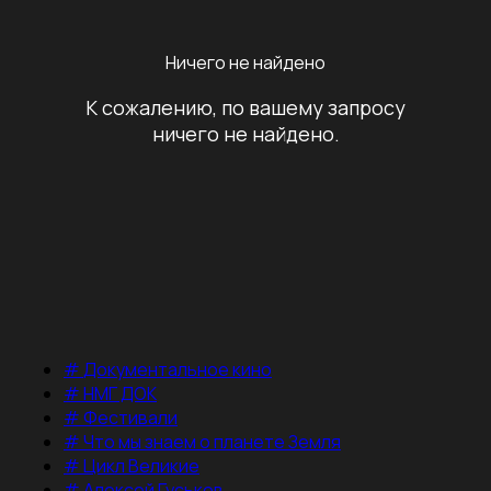
Ничего не найдено
К сожалению, по вашему запросу
ничего не найдено.
#
Документальное кино
#
НМГ ДОК
#
Фестивали
#
Что мы знаем о планете Земля
#
Цикл Великие
#
Алексей Гуськов