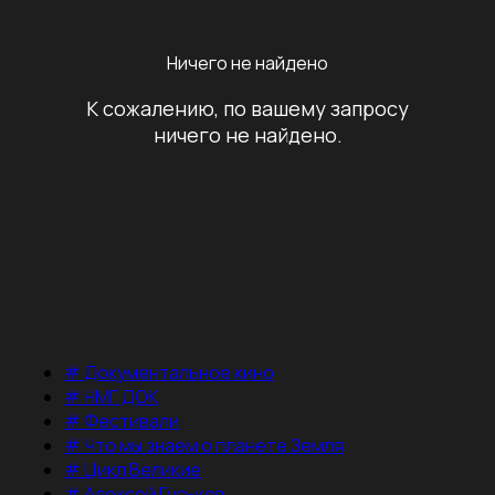
Ничего не найдено
К сожалению, по вашему запросу
ничего не найдено.
#
Документальное кино
#
НМГ ДОК
#
Фестивали
#
Что мы знаем о планете Земля
#
Цикл Великие
#
Алексей Гуськов