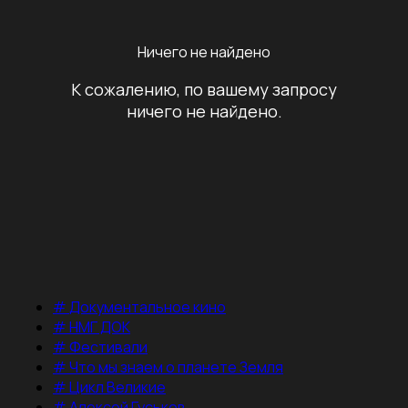
Ничего не найдено
К сожалению, по вашему запросу
ничего не найдено.
#
Документальное кино
#
НМГ ДОК
#
Фестивали
#
Что мы знаем о планете Земля
#
Цикл Великие
#
Алексей Гуськов