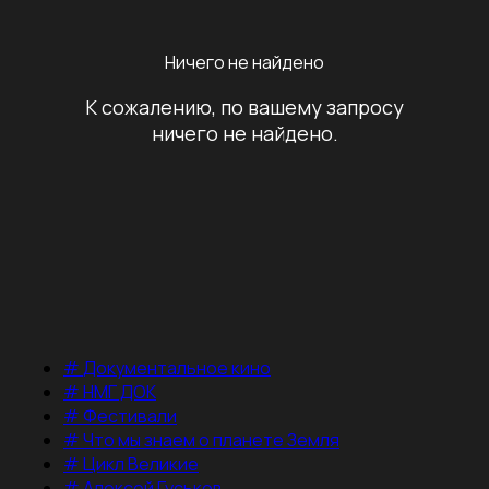
Ничего не найдено
К сожалению, по вашему запросу
ничего не найдено.
#
Документальное кино
#
НМГ ДОК
#
Фестивали
#
Что мы знаем о планете Земля
#
Цикл Великие
#
Алексей Гуськов