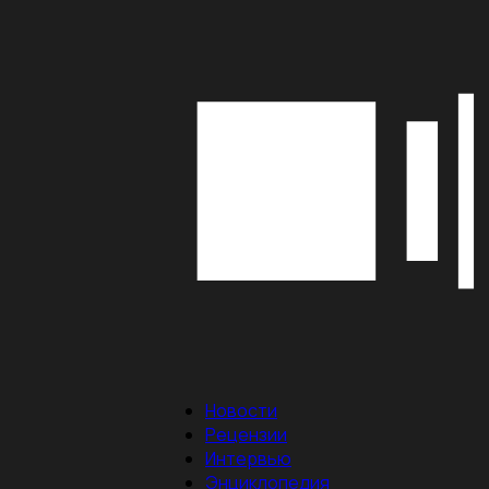
Новости
Рецензии
Интервью
Энциклопедия