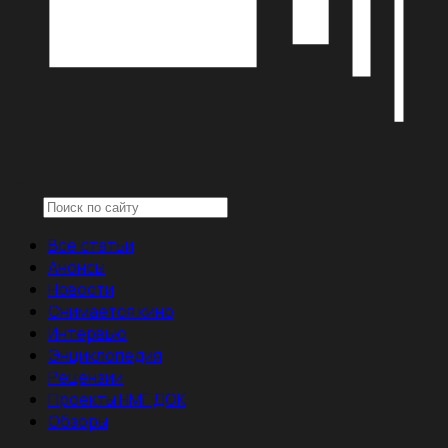
Все статьи
Анонсы
Новости
Снимается кино
Интервью
Энциклопедия
Рецензии
Проекты НМГ ДОК
Обзоры