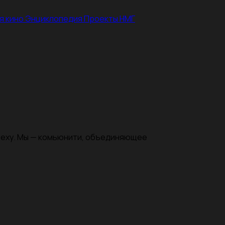
я кино
Энциклопедия
Проекты НМГ
цеху. Мы — комьюнити, объединяющее