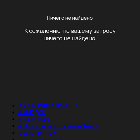
Ничего не найдено
К сожалению, по вашему запросу
ничего не найдено.
#
Документальное кино
#
НМГ ДОК
#
Фестивали
#
Что мы знаем о планете Земля
#
Цикл Великие
#
Алексей Гуськов