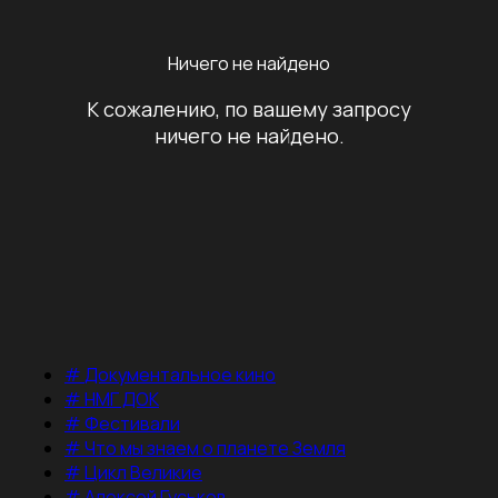
Ничего не найдено
К сожалению, по вашему запросу
ничего не найдено.
#
Документальное кино
#
НМГ ДОК
#
Фестивали
#
Что мы знаем о планете Земля
#
Цикл Великие
#
Алексей Гуськов