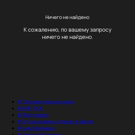
Ничего не найдено
К сожалению, по вашему запросу
ничего не найдено.
#
Документальное кино
#
НМГ ДОК
#
Фестивали
#
Что мы знаем о планете Земля
#
Цикл Великие
#
Алексей Гуськов