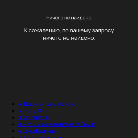
Ничего не найдено
К сожалению, по вашему запросу
ничего не найдено.
#
Документальное кино
#
НМГ ДОК
#
Фестивали
#
Что мы знаем о планете Земля
#
Цикл Великие
#
Алексей Гуськов