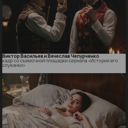
Виктор Васильев и Вячеслав Чепурченко
кадр со съемочной площадки сериала «История его
служанки»