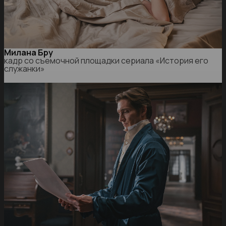
Милана Бру
кадр со съемочной площадки сериала «История его
служанки»