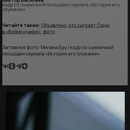
Виктор Васильев
кадр со съемочной площадки сериала «История его
служанки»
Читайте также:
Объявлено, кто сыграет Соню
в «Войне и мире»: фото
Заглавное фото: Милана Бру / кадр со съемочной
площадки сериала «История его служанки»
ЧИТАЙТЕ ТАКЖЕ: