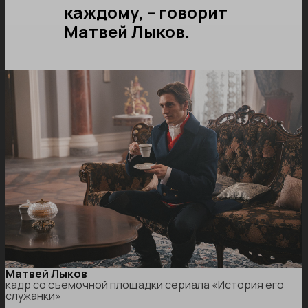
каждому, – говорит
Матвей Лыков.
Матвей Лыков
кадр со съемочной площадки сериала «История его
служанки»