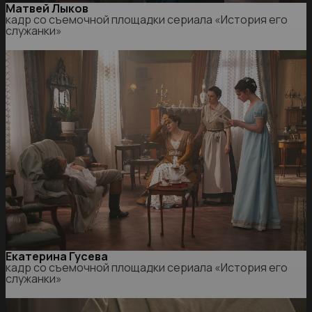
Матвей Лыков
кадр со съемочной площадки сериала «История его
служанки»
Екатерина Гусева
кадр со съемочной площадки сериала «История его
служанки»