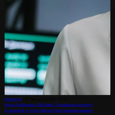
Новости
/
07 августа 2026, 19:43
Илья Любимов и Любовь Толкалина сыграют
в сериале о спортивном программировании