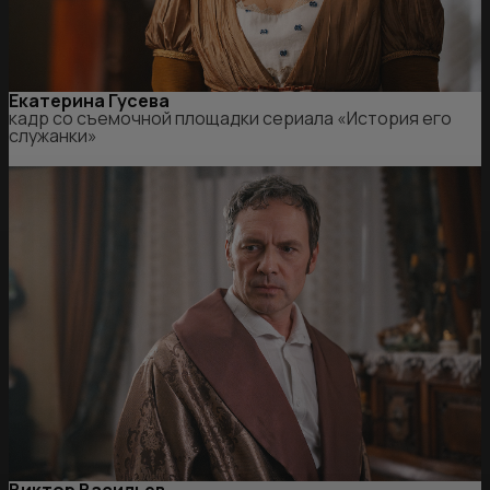
Екатерина Гусева
кадр со съемочной площадки сериала «История его
служанки»