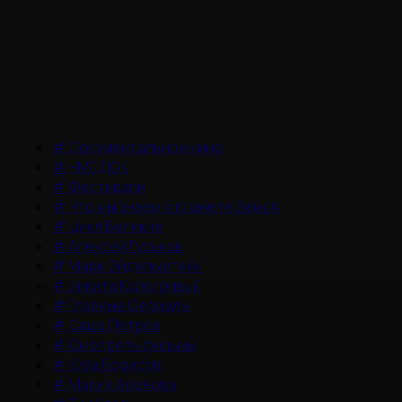
#
Документальное кино
#
НМГ ДОК
#
Фестивали
#
Что мы знаем о планете Земля
#
Цикл Великие
#
Алексей Гуськов
#
Марк Эйдельштейн
#
Никита Кологривый
#
Главные Сериалы
#
Саша Петров
#
Смотреть фильмы
#
Юра Борисов
#
Мария Аронова