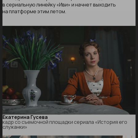
в сериальную линейку «Иви» и начнет выходить
на платформе этим летом.
Екатерина Гусева
кадр со съемочной площадки сериала «История его
служанки»