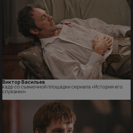
Виктор Васильев
кадр со съемочной площадки сериала «История его
служанки»