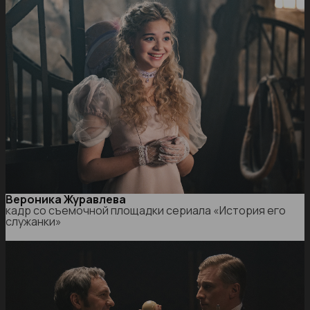
Вероника Журавлева
кадр со съемочной площадки сериала «История его
служанки»