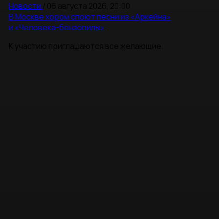
Новости
/
06 августа 2026, 20:00
В Москве хором споют песни из «Аркейна»
и «Человека-бензопилы»
К участию приглашаются все желающие.