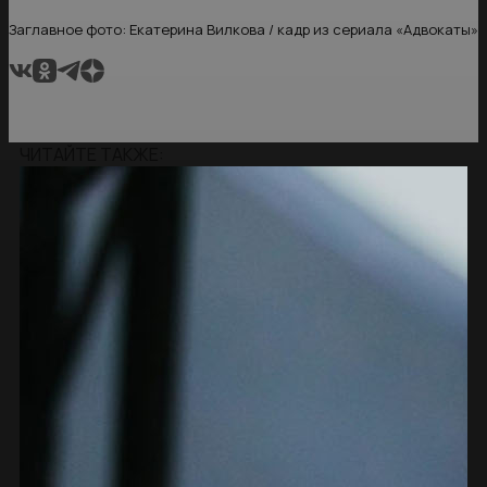
Заглавное фото: Екатерина Вилкова / кадр из сериала «Адвокаты»
ЧИТАЙТЕ ТАКЖЕ: