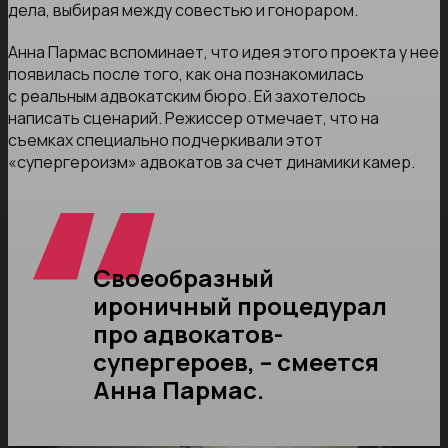
дела, выбирая между совестью и гонораром.
Анна Пармас вспоминает, что идея этого проекта у нее
появилась после того, как она познакомилась
с реальным адвокатским бюро. Ей захотелось
написать сценарий. Режиссер отмечает, что на
съемках специально подчеркивали этот
«супергероизм» адвокатов за счет динамики камер.
Своеобразный
ироничный процедурал
про адвокатов-
супергероев, – смеется
Анна Пармас.