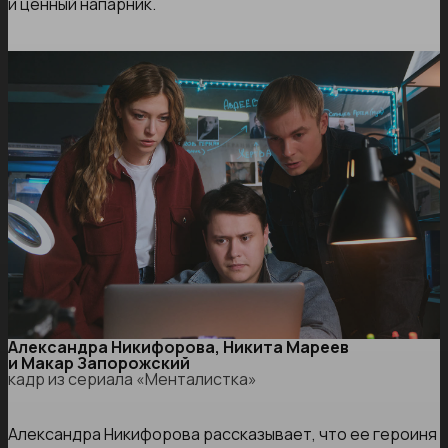
и ценный напарник.
Александра Никифорова, Никита Мареев
и Макар Запорожский
кадр из сериала «Менталистка»
Александра Никифорова рассказывает, что ее героиня