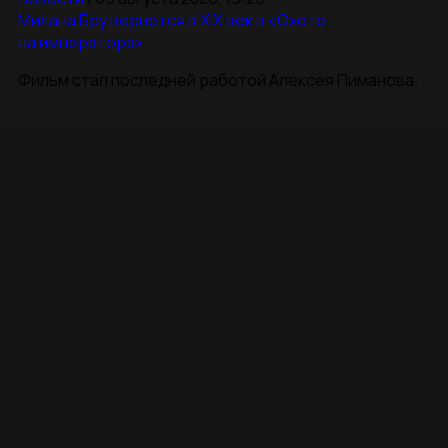
Милана Бру вернется в XIX век в «Охоте
на императора»
Фильм стал последней работой Алексея Пиманова.