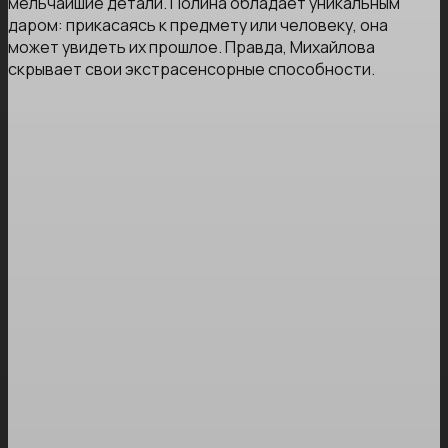
мельчайшие детали. Полина обладает уникальным
даром: прикасаясь к предмету или человеку, она
может увидеть их прошлое. Правда, Михайлова
скрывает свои экстрасенсорные способности.