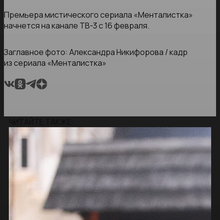
Премьера мистического сериала «Менталистка»
начнется на канале ТВ-3 с 16 февраля.
Заглавное фото: Александра Никифорова / кадр
из сериала «Менталистка»
ЧИТАЙТЕ ТАКЖЕ: