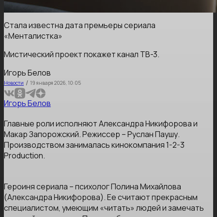
Стала известна дата премьеры сериала
«Менталистка»
Мистический проект покажет канал ТВ-3.
Игорь Белов
/
Новости
19 января 2026, 10:05
Игорь Белов
Главные роли исполняют Александра Никифорова и
Макар Запорожский. Режиссер – Руслан Паушу.
Производством занималась кинокомпания 1-2-3
Production.
Героиня сериала – психолог Полина Михайлова
(Александра Никифорова). Ее считают прекрасным
специалистом, умеющим «читать» людей и замечать