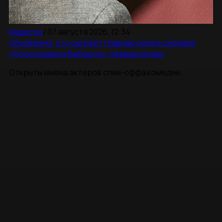
Новости
/
07 августа 2026, 12:34
Объявлено, кто сыграет главные роли в сериале
«Подслушано в Выборге»: первые кадры
Открыты имена актеров спин-оффа комедии.