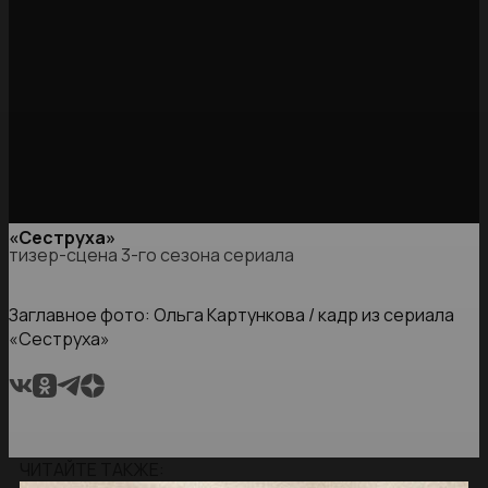
«Сеструха»
тизер-сцена 3-го сезона сериала
Заглавное фото: Ольга Картункова / кадр из сериала
«Сеструха»
ЧИТАЙТЕ ТАКЖЕ: