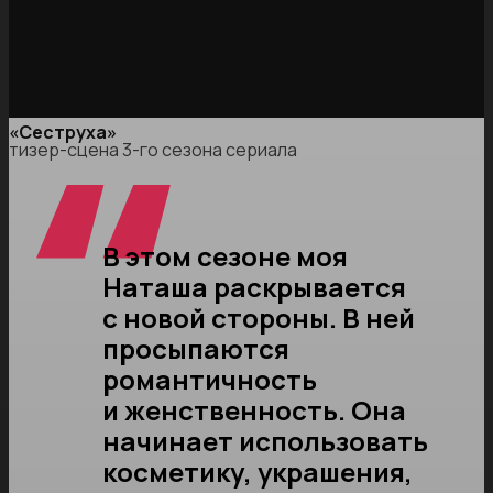
«Сеструха»
тизер-сцена 3-го сезона сериала
В этом сезоне моя
Наташа раскрывается
с новой стороны. В ней
просыпаются
романтичность
и женственность. Она
начинает использовать
косметику, украшения,