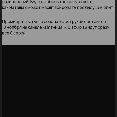
развлечений. Будет любопытно посмотреть,
как Наташа сможет масштабировать предыдущий опыт.
Премьера третьего сезона «Сеструхи» состоится
10 ноября на канале «Пятница!». В эфир выйдут сразу
все 8 серий.