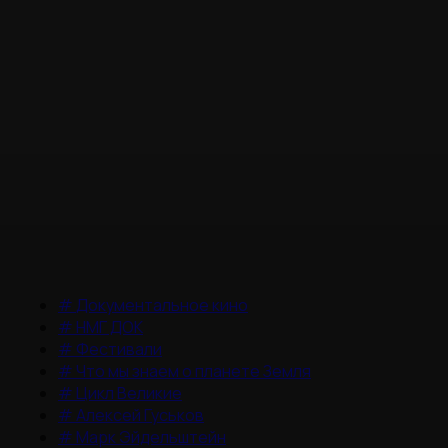
#
Документальное кино
#
НМГ ДОК
#
Фестивали
#
Что мы знаем о планете Земля
#
Цикл Великие
#
Алексей Гуськов
#
Марк Эйдельштейн