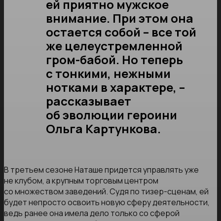
ей приятно мужское
внимание. При этом она
остается собой – все той
же целеустремленной
гром-бабой. Но теперь
с тонкими, нежными
нотками в характере, –
рассказывает
об эволюции героини
Ольга Картункова.
В третьем сезоне Наташе придется управлять уже
не клубом, а крупным торговым центром
со множеством заведений. Судя по тизер-сценам, ей
будет непросто освоить новую сферу деятельности,
ведь ранее она имела дело только со сферой