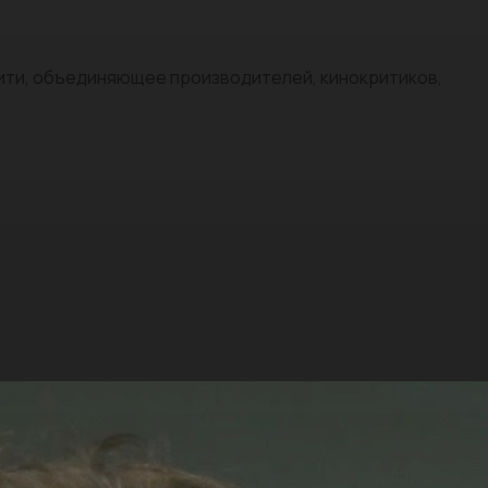
нити, объединяющее производителей, кинокритиков,