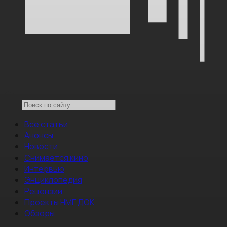
Все статьи
Анонсы
Новости
Снимается кино
Интервью
Энциклопедия
Рецензии
Проекты НМГ ДОК
Обзоры