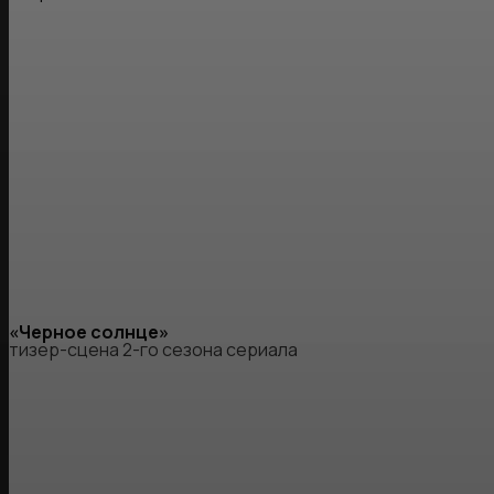
«Черное солнце»
тизер-сцена 2-го сезона сериала