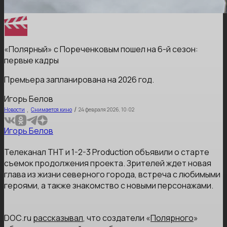
«Полярный» с Пореченковым пошел на 6-й сезон:
первые кадры
Премьера запланирована на 2026 год.
Игорь Белов
,
/
Новости
Снимается кино
24 февраля 2026, 10:02
Игорь Белов
Телеканал ТНТ и 1-2-3 Production объявили о старте
съемок продолжения проекта. Зрителей ждет новая
глава из жизни северного города, встреча с любимыми
героями, а также знакомство с новыми персонажами.
DОС.ru
рассказывал
, что создатели «
Полярного
»