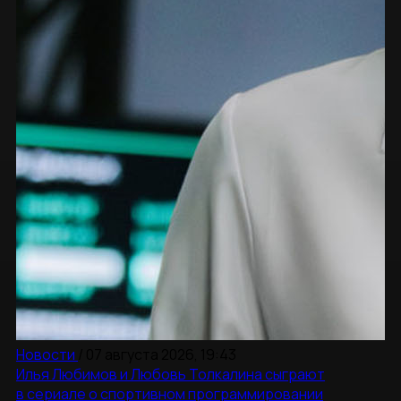
Новости
/
07 августа 2026, 19:43
Илья Любимов и Любовь Толкалина сыграют
в сериале о спортивном программировании