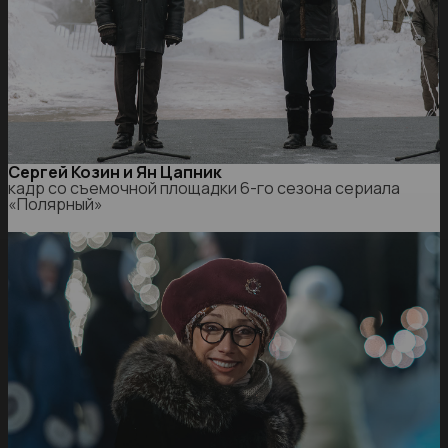
Сергей Козин и Ян Цапник
кадр со съемочной площадки 6-го сезона сериала
«Полярный»