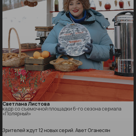
Светлана Листова
кадр со съемочной площадки 6-го сезона сериала
«Полярный»
Зрителей ждут 12 новых серий. Авет Оганесян