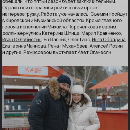
обещали, что пятый сезон будет заключительным.
Однако они отправили рейтинговый проект
на перезагрузку. Работа уже началась. Съемки пройдут
в Кировской и Мурманской областях. Кроме главного
героя в исполнении Михаила Пореченкова к своим
ролям вернулись Катерина Шпица, Мария Кравченко,
Иван Охлобыстин
, Ян Цапник, Олег Гаас,
Инга Оболдина
,
Екатерина Чаннова, Ренат Мухамбаев,
Алексей Розин
и другие. Режиссером выступает Авет Оганесян.