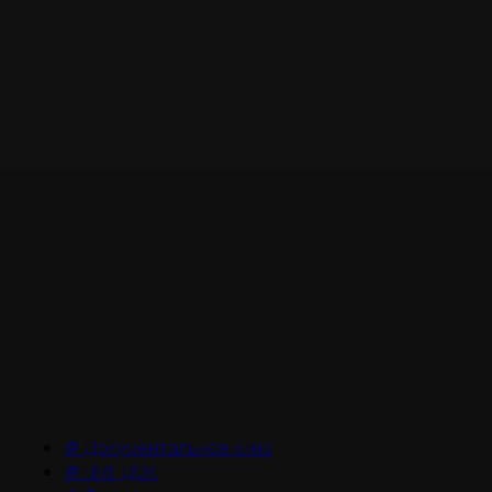
#
Документальное кино
#
НМГ ДОК