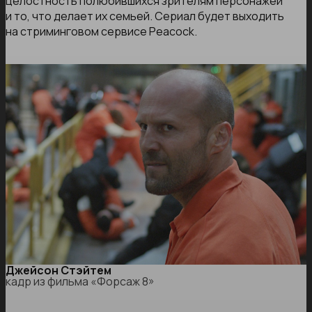
целостность полюбившихся зрителям персонажей
и то, что делает их семьей. Сериал будет выходить
на стриминговом сервисе Peacock.
Джейсон Стэйтем
кадр из фильма «Форсаж 8»