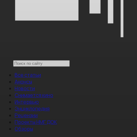
Все статьи
Анонсы
Новости
Снимается кино
Интервью
Энциклопедия
Рецензии
Проекты НМГ ДОК
Обзоры