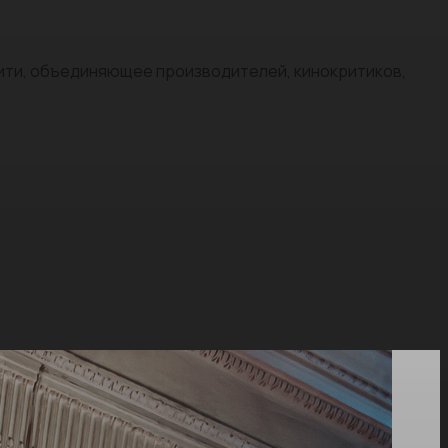
нити, объединяющее производителей, кинокритиков,