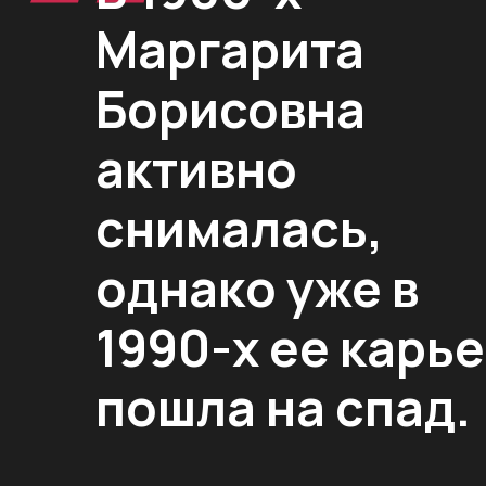
Маргарита
Борисовна
активно
снималась,
однако уже в
1990-х ее карь
пошла на спад.