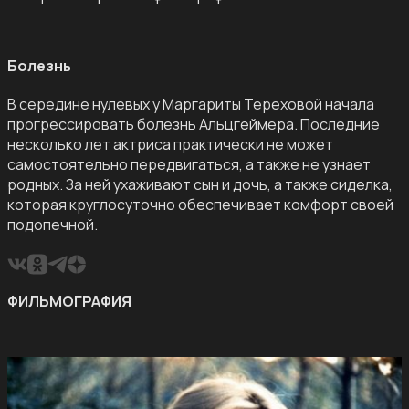
Болезнь
В середине нулевых у Маргариты Тереховой начала
прогрессировать болезнь Альцгеймера. Последние
несколько лет актриса практически не может
самостоятельно передвигаться, а также не узнает
родных. За ней ухаживают сын и дочь, а также сиделка,
которая круглосуточно обеспечивает комфорт своей
подопечной.
ФИЛЬМОГРАФИЯ