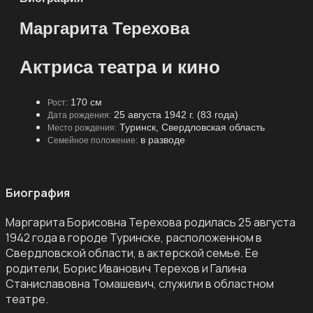
Маргарита Терехова
Актриса театра и кино
170 см
Рост:
25 августа 1942 г. (83 года)
Дата рождения:
Туринск, Свердловская область
Место рождения:
в разводе
Семейное положение:
Биография
Маргарита Борисовна Терехова родилась 25 августа
1942 года в городе Туринске, расположенном в
Свердловской области, в актерской семье. Ее
родители, Борис Иванович Терехов и Галина
Станиславовна Томашевич, служили в областном
театре.