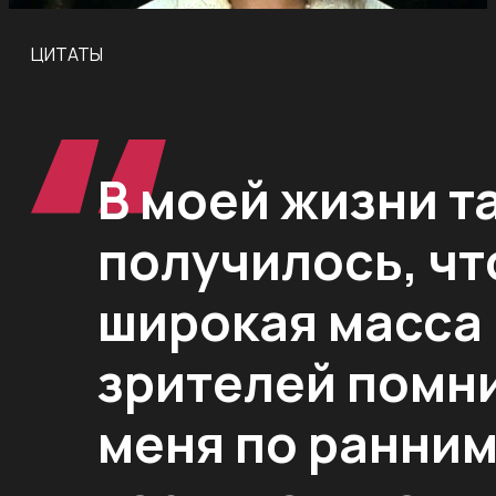
ЦИТАТЫ
В моей жизни т
получилось, чт
широкая масса
зрителей помн
меня по ранни