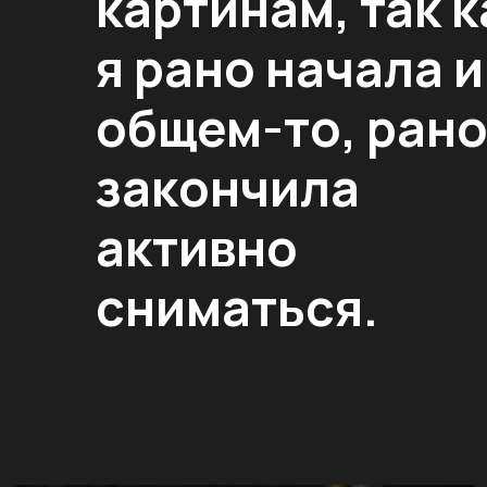
картинам, так к
я рано начала и,
общем-то, ран
закончила
активно
сниматься.