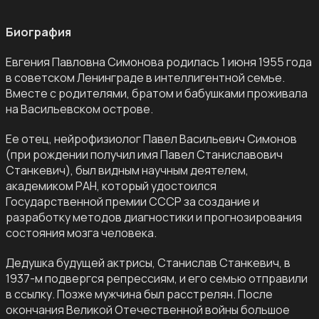
Биография
Евгения Павловна Симонова родилась 1 июня 1955 года
в советском Ленинграде в интеллигентной семье.
Вместе с родителями, братом и бабушками проживала
на Васильевском острове.
Ее отец, нейрофизиолог Павел Васильевич Симонов
(при рождении получил имя Павел Станиславович
Станкевич), был видным научным деятелем,
академиком РАН, который удостоился
Государственной премии СССР за создание и
разработку методов диагностики и прогнозирования
состояния мозга человека.
Дедушка будущей актрисы, Станислав Станкевич, в
1937-м подвергся репрессиям, и его семью отправили
в ссылку. Позже мужчина был расстрелян. После
окончания Великой Отечественной войны большое