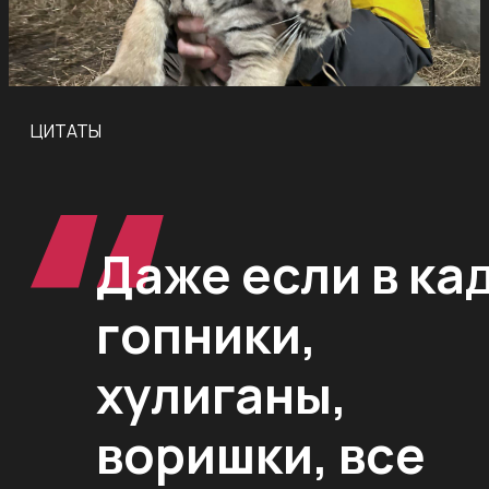
ЦИТАТЫ
Даже если в ка
гопники,
хулиганы,
воришки, все