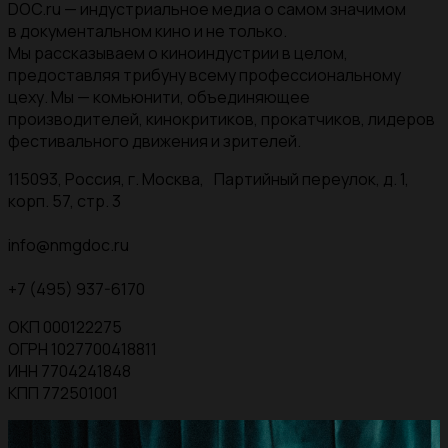
DOC.ru — индустриальное медиа о самом значимом
в документальном кино и не только.
Мы рассказываем о киноиндустрии в целом,
предоставляя трибуну всему профессиональному
цеху. Мы — комьюнити, объединяющее
производителей, кинокритиков, прокатчиков, лидеров
фестивального движения и зрителей.
115093, Россия, г. Москва, Партийный переулок, д. 1,
корп. 57, стр. 3
info@nmgdoc.ru
+7 (495) 937-6170
ОКП 000122275
ОГРН 1027700418811
ИНН 7704241848
КПП 772501001