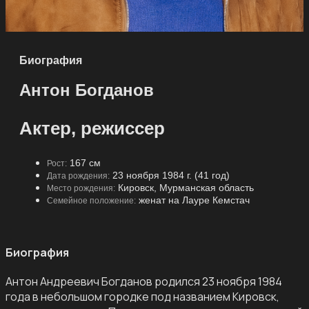
Биография
Антон Богданов
Актер, режиссер
167 см
Рост:
23 ноября 1984 г. (41 год)
Дата рождения:
Кировск, Мурманская область
Место рождения:
женат на Лауре Кемстач
Семейное положение:
Биография
Антон Андреевич Богданов родился 23 ноября 1984
года в небольшом городке под названием Кировск,