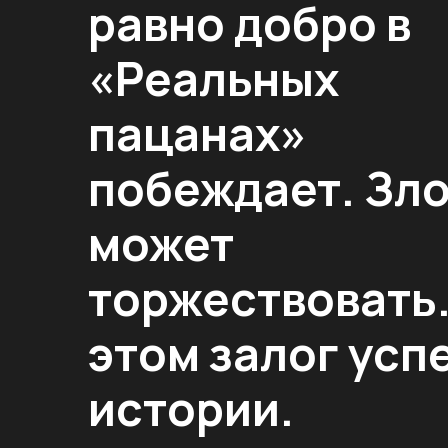
равно добро в
«Реальных
пацанах»
побеждает. Зло
может
торжествовать.
этом залог усп
истории.