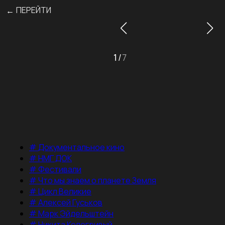
ПЕРЕЙТИ
←
1
/
7
#
Документальное кино
#
НМГ ДОК
#
Фестивали
#
Что мы знаем о планете Земля
#
Цикл Великие
#
Алексей Гуськов
#
Марк Эйдельштейн
#
Никита Кологривый