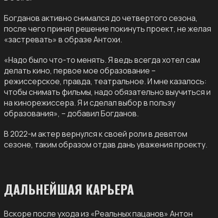
Богданов активно снимался до четвертого сезона,
после чего принял решение покинуть проект, не желая
«застревать» в образе Антохи.
«Надо было что-то менять. Я ведь всегда хотел сам
делать кино, первое мое образование –
режиссерское, правда, театральное. И мне казалось:
чтобы снимать фильмы, надо обязательно выучиться и
на кинорежиссера. Я и сделал выбор в пользу
образования», – добавил Богданов.
В 2022-м актер вернулся к своей роли в девятом
сезоне, таким образом отдав дань уважения проекту.
ДАЛЬНЕЙШАЯ КАРЬЕРА
Вскоре после ухода из «Реальных пацанов» Антон