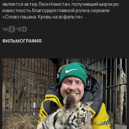
является актер Леон Кемстач, получивший широкую
известность благодаря главной роли в сериале
«Слово пацана. Кровь на асфальте».
ФИЛЬМОГРАФИЯ