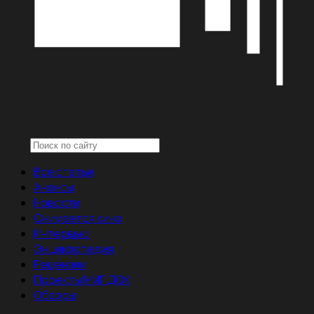
Все статьи
Анонсы
Новости
Снимается кино
Интервью
Энциклопедия
Рецензии
Проекты НМГ ДОК
Обзоры