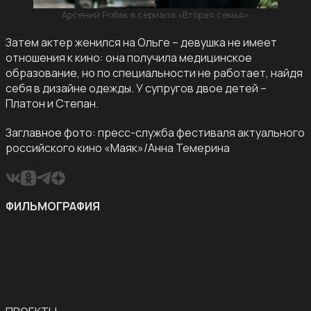
Арсений Робак в сериала «Вторая семья»
Затем актер женился на Ольге – девушка не имеет
отношения к кино: она получила медицинское
образование, но по специальности не работает, найдя
себя в дизайне одежды. У супругов двое детей –
Платон и Степан.
Заглавное фото: пресс-служба фестиваля актуального
российского кино «Маяк»/Анна Темерина
ФИЛЬМОГРАФИЯ