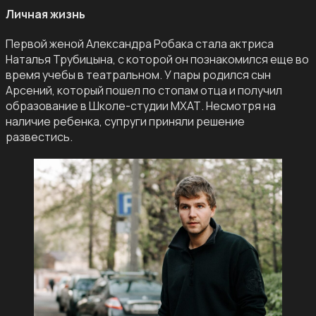
Личная жизнь
Первой женой Александра Робака стала актриса
Наталья Трубицына, с которой он познакомился еще во
время учебы в театральном. У пары родился сын
Арсений, который пошел по стопам отца и получил
образование в Школе-студии МХАТ. Несмотря на
наличие ребенка, супруги приняли решение
развестись.