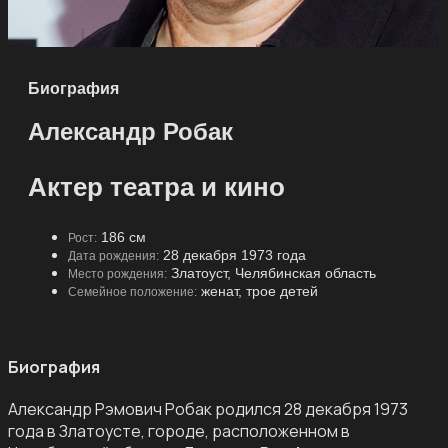
Биография
Александр Робак
Актер театра и кино
186 см
Рост:
28 декабря 1973 года
Дата рождения:
Златоуст, Челябинская область
Место рождения:
женат, трое детей
Семейное положение:
Биография
Александр Рэмович Робак родился 28 декабря 1973
года в Златоусте, городе, расположенном в