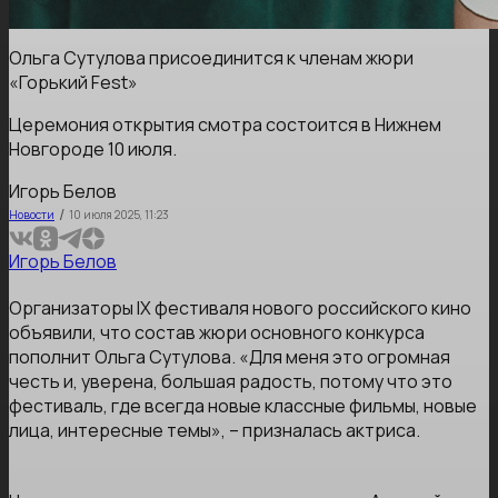
Ольга Сутулова присоединится к членам жюри
«Горький Fest»
Церемония открытия смотра состоится в Нижнем
Новгороде 10 июля.
Игорь Белов
/
Новости
10 июля 2025, 11:23
Игорь Белов
Организаторы IX фестиваля нового российского кино
объявили, что состав жюри основного конкурса
пополнит Ольга Сутулова. «Для меня это огромная
честь и, уверена, большая радость, потому что это
фестиваль, где всегда новые классные фильмы, новые
лица, интересные темы», – призналась актриса.