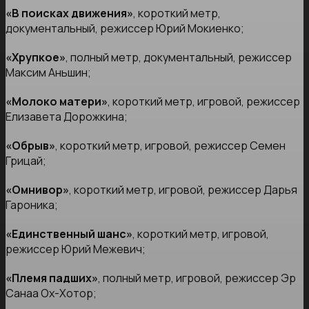
«В поисках движения»
, короткий метр,
документальный, режиссер Юрий Мокиенко;
«Хрупкое»
, полный метр, документальный, режиссер
Максим Аньшин;
«Молоко матери»
, короткий метр, игровой, режиссер
Елизавета Дорожкина;
«Обрыв»
, короткий метр, игровой, режиссер Семен
Грицай;
«Омнивор»
, короткий метр, игровой, режиссер Дарья
Гароника;
«Единственный шанс»
, короткий метр, игровой,
режиссер Юрий Межевич;
«Племя падших»
, полный метр, игровой, режиссер Эр
Санаа Ох-Хотор;