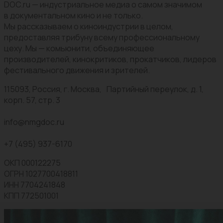
DOC.ru — индустриальное медиа о самом значимом
в документальном кино и не только.
Мы рассказываем о киноиндустрии в целом,
предоставляя трибуну всему профессиональному
цеху. Мы — комьюнити, объединяющее
производителей, кинокритиков, прокатчиков, лидеров
фестивального движения и зрителей.
115093, Россия, г. Москва, Партийный переулок, д. 1,
корп. 57, стр. 3
info@nmgdoc.ru
+7 (495) 937-6170
ОКП 000122275
ОГРН 1027700418811
ИНН 7704241848
КПП 772501001