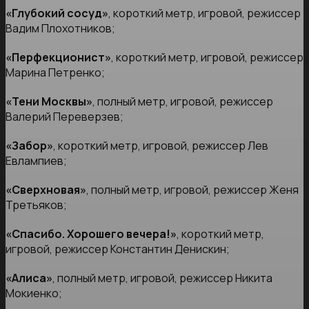
«Глубокий сосуд»
, короткий метр, игровой, режиссер
Вадим Плохотников;
«Перфекционист»
, короткий метр, игровой, режиссер
Марина Петренко;
«Тени Москвы»
, полный метр, игровой, режиссер
Валерий Переверзев;
«Забор»
, короткий метр, игровой, режиссер Лев
Евлампиев;
«Сверхновая»
, полный метр, игровой, режиссер Женя
Третьяков;
«Спасибо. Хорошего вечера!»
, короткий метр,
игровой, режиссер Константин Денискин;
«Алиса»
, полный метр, игровой, режиссер Никита
Мокиенко;