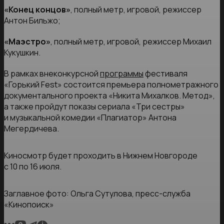
«Конец концов»
, полный метр, игровой, режиссер
Антон Бильжо;
«Маэстро»
, полный метр, игровой, режиссер Михаил
Кукушкин.
В рамках внеконкурсной
программы
фестиваля
«Горький Fest» состоится премьера полнометражного
документального проекта «Никита Михалков. Метод»,
а также пройдут показы сериала «Три сестры»
и музыкальной комедии «Плагиатор» Антона
Мегердичева.
Киносмотр будет проходить в Нижнем Новгороде
с 10 по 16 июля.
Заглавное фото: Ольга Сутулова, пресс-служба
«Кинопоиск»