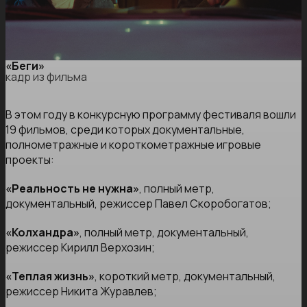
«Беги»
кадр из фильма
В этом году в конкурсную программу фестиваля вошли
19 фильмов, среди которых документальные,
полнометражные и короткометражные игровые
проекты:
«Реальность не нужна»
, полный метр,
документальный, режиссер Павел Скоробогатов;
«Колхандра»
, полный метр, документальный,
режиссер Кирилл Верхозин;
«Теплая жизнь»
, короткий метр, документальный,
режиссер Никита Журавлев;