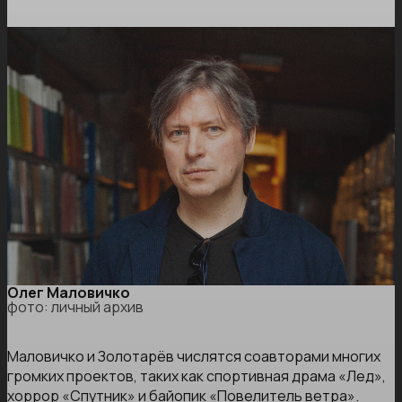
Олег Маловичко
фото: личный архив
Маловичко и Золотарёв числятся соавторами многих
громких проектов, таких как спортивная драма «Лед»,
хоррор «Спутник» и байопик «
Повелитель ветра
».