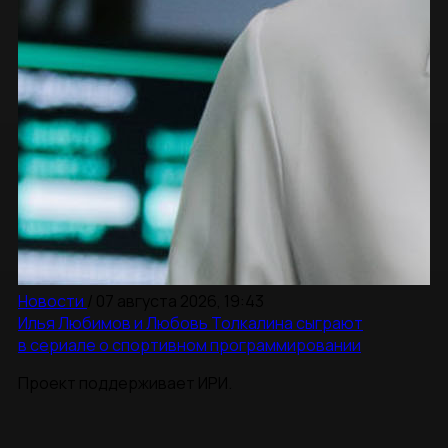
Новости
/
07 августа 2026, 19:43
Илья Любимов и Любовь Толкалина сыграют
в сериале о спортивном программировании
Проект поддерживает ИРИ.