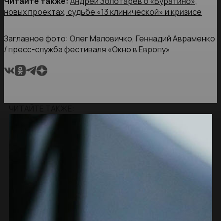
Читайте также:
Андрей Золотарёв о «Буратино»,
новых проектах, судьбе «13 клинической» и кризисе
Заглавное фото: Олег Маловичко, Геннадий Авраменко
/ пресс-служба фестиваля «Окно в Европу»
ЧИТАЙТЕ ТАКЖЕ: