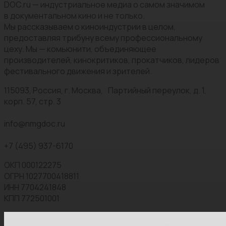
DOC.ru — индустриальное медиа о самом значимом
в документальном кино и не только.
Мы рассказываем о киноиндустрии в целом,
предоставляя трибуну всему профессиональному
цеху. Мы — комьюнити, объединяющее
производителей, кинокритиков, прокатчиков, лидеров
фестивального движения и зрителей.
115093, Россия, г. Москва, Партийный переулок, д. 1,
корп. 57, стр. 3
info@nmgdoc.ru
+7 (495) 937-6170
ОКП 000122275
ОГРН 1027700418811
ИНН 7704241848
КПП 772501001