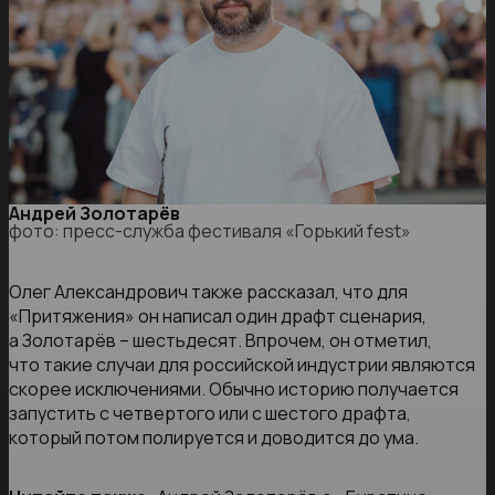
Андрей Золотарёв
фото: пресс-служба фестиваля «Горький fest»
Олег Александрович также рассказал, что для
«Притяжения» он написал один драфт сценария,
а Золотарёв – шестьдесят. Впрочем, он отметил,
что такие случаи для российской индустрии являются
скорее исключениями. Обычно историю получается
запустить с четвертого или с шестого драфта,
который потом полируется и доводится до ума.