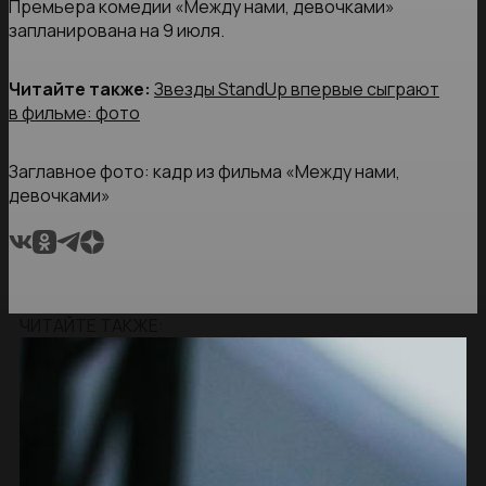
Премьера комедии «Между нами, девочками»
запланирована на 9 июля.
Читайте также:
Звезды StandUp впервые сыграют
в фильме: фото
Заглавное фото: кадр из фильма «Между нами,
девочками»
ЧИТАЙТЕ ТАКЖЕ: