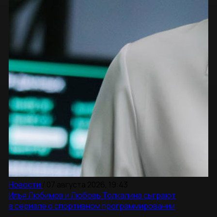
Новости
/
07 августа 2026, 19:43
Илья Любимов и Любовь Толкалина сыграют
в сериале о спортивном программировании