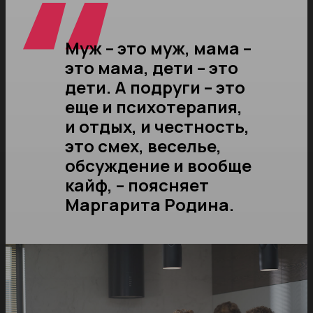
Муж – это муж, мама –
это мама, дети – это
дети. А подруги – это
еще и психотерапия,
и отдых, и честность,
это смех, веселье,
обсуждение и вообще
кайф, – поясняет
Маргарита Родина.