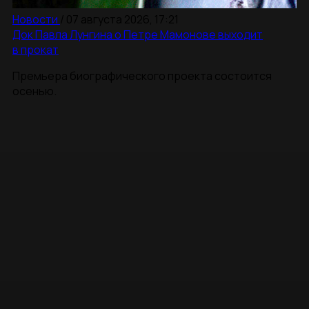
Новости
/
07 августа 2026, 17:21
Док Павла Лунгина о Петре Мамонове выходит
в прокат
Премьера биографического проекта состоится
осенью.