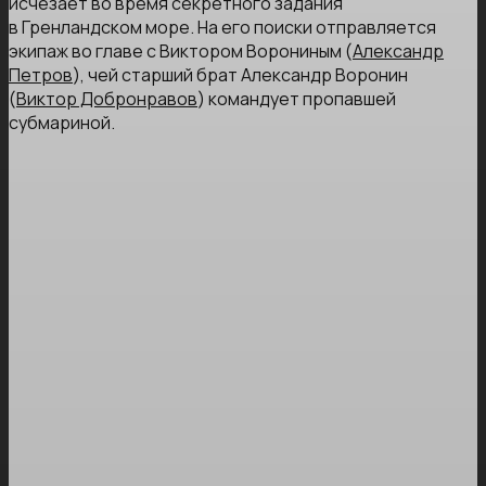
исчезает во время секретного задания
в Гренландском море. На его поиски отправляется
экипаж во главе с Виктором Ворониным (
Александр
Петров
), чей старший брат Александр Воронин
(
Виктор Добронравов
) командует пропавшей
субмариной.