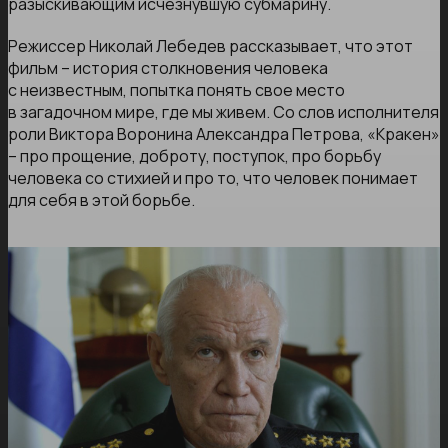
разыскивающим исчезнувшую субмарину.
Режиссер Николай Лебедев рассказывает, что этот
фильм – история столкновения человека
с неизвестным, попытка понять свое место
в загадочном мире, где мы живем. Со слов исполнителя
роли Виктора Воронина Александра Петрова, «Кракен»
– про прощение, доброту, поступок, про борьбу
человека со стихией и про то, что человек понимает
для себя в этой борьбе.