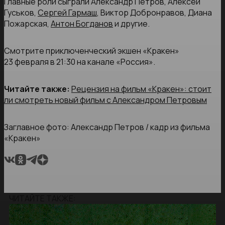
Главные роли сыграли Александр Петров, Алексей
Гуськов,
Сергей Гармаш
, Виктор Добронравов, Диана
Пожарская,
Антон Богданов
и другие.
Смотрите приключенческий экшен «Кракен»
23 февраля в 21:30 на канале «Россия».
Читайте также:
Рецензия на фильм «Кракен»: стоит
ли смотреть новый фильм с Александром Петровым
Заглавное фото: Александр Петров / кадр из фильма
«Кракен»
ЧИТАЙТЕ ТАКЖЕ: