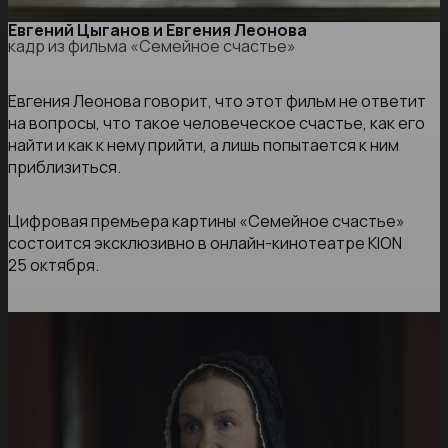
Евгений Цыганов и Евгения Леонова
кадр из фильма «Семейное счастье»
Евгения Леонова говорит, что этот фильм не ответит
на вопросы, что такое человеческое счастье, как его
найти и как к нему прийти, а лишь попытается к ним
приблизиться.
Цифровая премьера картины «Семейное счастье»
состоится эксклюзивно в онлайн-кинотеатре KION
25 октября.