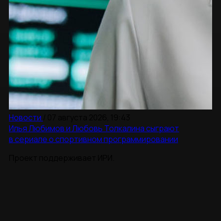
Новости
/
07 августа 2026, 19:43
Илья Любимов и Любовь Толкалина сыграют
в сериале о спортивном программировании
Проект поддерживает ИРИ.