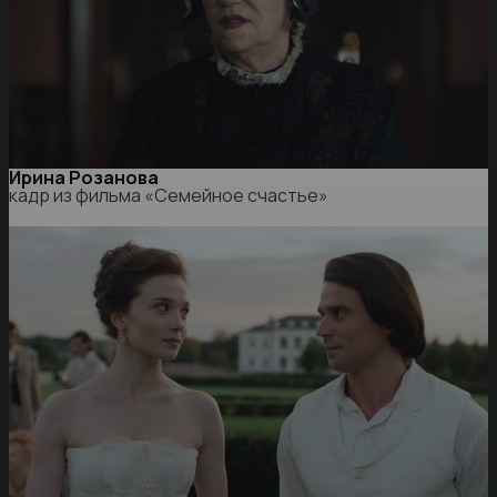
Ирина Розанова
кадр из фильма «Семейное счастье»