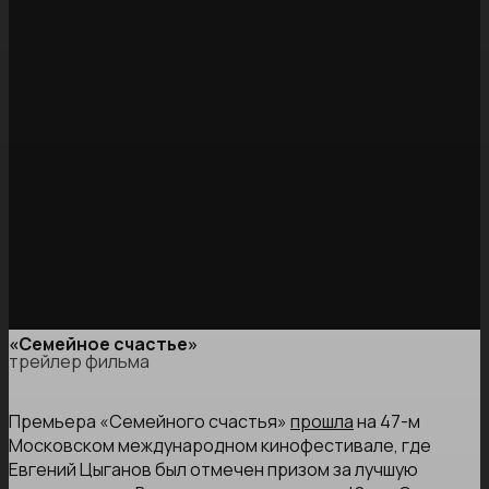
«Семейное счастье»
трейлер фильма
Премьера «Семейного счастья»
прошла
на 47-м
Московском международном кинофестивале, где
Евгений Цыганов был отмечен призом за лучшую