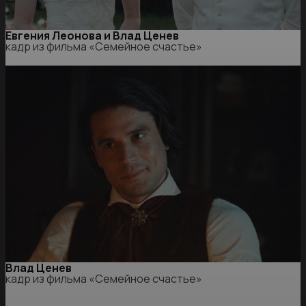
Евгения Леонова и Влад Ценев
кадр из фильма «Семейное счастье»
Влад Ценев
кадр из фильма «Семейное счастье»