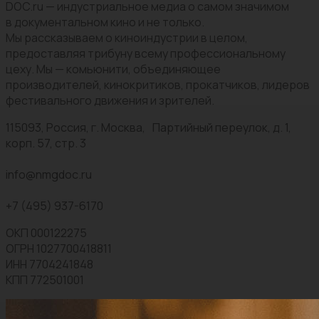
DOC.ru — индустриальное медиа о самом значимом
в документальном кино и не только.
Мы рассказываем о киноиндустрии в целом,
предоставляя трибуну всему профессиональному
цеху. Мы — комьюнити, объединяющее
производителей, кинокритиков, прокатчиков, лидеров
фестивального движения и зрителей.
115093, Россия, г. Москва, Партийный переулок, д. 1,
корп. 57, стр. 3
info@nmgdoc.ru
+7 (495) 937-6170
ОКП 000122275
ОГРН 1027700418811
ИНН 7704241848
КПП 772501001