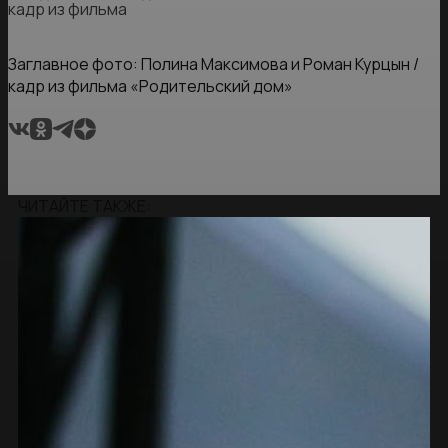
кадр из фильма
Заглавное фото: Полина Максимова и Роман Курцын /
кадр из фильма «Родительский дом»
ЧИТАЙТЕ ТАКЖЕ: