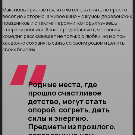
Максимов признается, что хотелось снять не просто
веселую историю, а живое кино – с шумом деревенских
праздников и с такими героями, которых узнаешь
с первой реплики. Анна Герт добавляет, что новая
комедия рассказывает не только о любви, но и о том,
как важно сохранять связь со своим родом и ценить
своих близких.
Родные места, где
прошло счастливое
детство, могут стать
опорой, согреть, дать
силы и энергию.
Предметы из прошлого,
оставленные нам