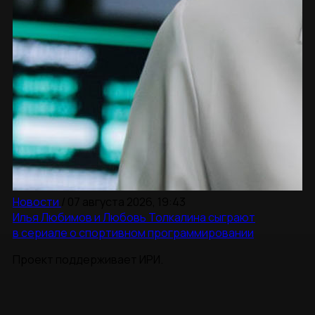
Новости
/
07 августа 2026, 19:43
Илья Любимов и Любовь Толкалина сыграют
в сериале о спортивном программировании
Проект поддерживает ИРИ.