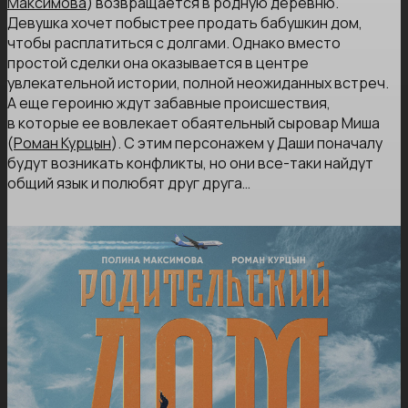
Максимова
) возвращается в родную деревню.
Девушка хочет побыстрее продать бабушкин дом,
чтобы расплатиться с долгами. Однако вместо
простой сделки она оказывается в центре
увлекательной истории, полной неожиданных встреч.
А еще героиню ждут забавные происшествия,
в которые ее вовлекает обаятельный сыровар Миша
(
Роман Курцын
). С этим персонажем у Даши поначалу
будут возникать конфликты, но они все-таки найдут
общий язык и полюбят друг друга…