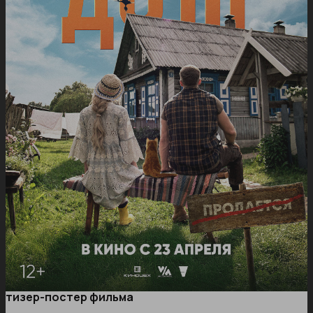
тизер-постер фильма