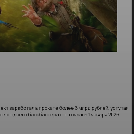
оект заработал в прокате более 6 млрд рублей, уступая
новогоднего блокбастера состоялась 1 января 2026