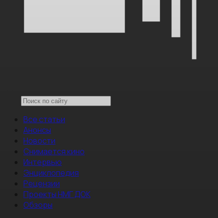
Все статьи
Анонсы
Новости
Снимается кино
Интервью
Энциклопедия
Рецензии
Проекты НМГ ДОК
Обзоры