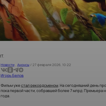
T.
Новости
,
Анонсы
/
27 февраля 2026, 10:22
Игорь Белов
Фильм уже
стал рекордсменом
. На сегодняшний день пр
пока первой части, собравшей более 7 млрд. Премьера 
года.