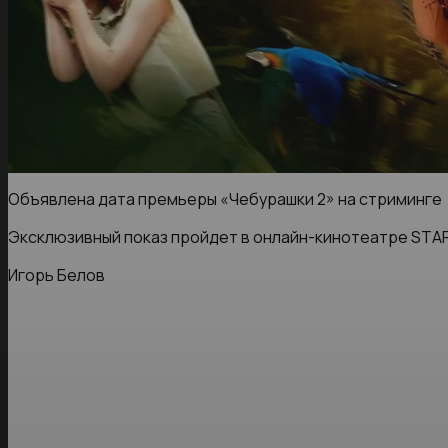
Объявлена дата премьеры «Чебурашки 2» на стриминге
Эксклюзивный показ пройдет в онлайн-кинотеатре STAR
Игорь Белов