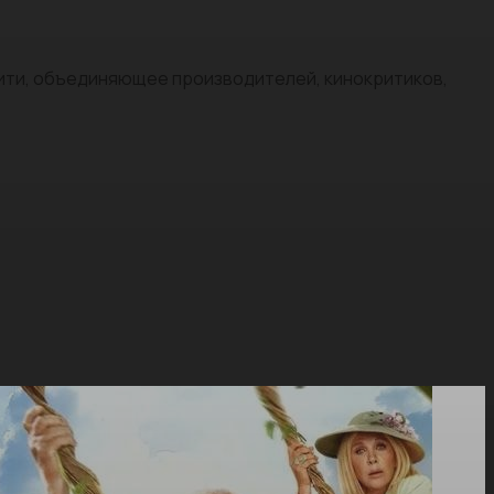
нити, объединяющее производителей, кинокритиков,