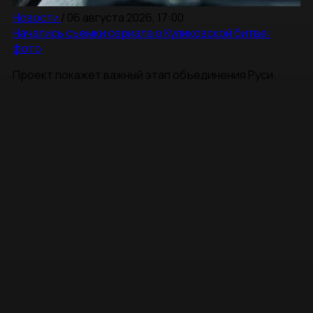
Новости
/
06 августа 2026, 17:00
Начались съемки сериала о Куликовской битве:
фото
Проект покажет важный этап объединения Руси.