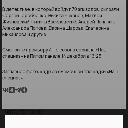
В детективе, в который войдут 70 эпизодов, сыграли
Сергей Горобченко, Никита Чеканов, Матвей
Жизневский, Никита Василевский, Андрей Папанин,
Александра Попова, Дарина Шарова, Екатерина
Михайлова и другие.
Смотрите премьеру 4-го сезона сериала «Наш
спецназ» на Пятом канале 14 декабря в 16:25.
Заглавное фото: кадр со съемочной площадки «Наш
спецназ»
ЧИТАЙТЕ ТАКЖЕ: