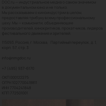
DOC.ru — индустриальное медиа о самом значимом
в документальном кино и не только.
Мы рассказываем о киноиндустрии в целом,
предоставляя трибуну всему профессиональному
цеху. Мы — комьюнити, объединяющее
производителей, кинокритиков, прокатчиков, лидеров
фестивального движения и зрителей.
115093, Россия, г. Москва, Партийный переулок, д. 1,
корп. 57, стр. 3
info@nmgdoc.ru
+7 (495) 937-6170
ОКП 000122275
ОГРН 1027700418811
ИНН 7704241848
КПП 772501001