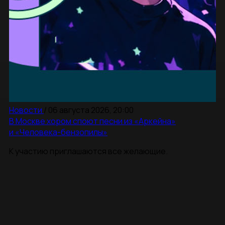
Новости
/
06 августа 2026, 20:00
В Москве хором споют песни из «Аркейна»
и «Человека-бензопилы»
К участию приглашаются все желающие.