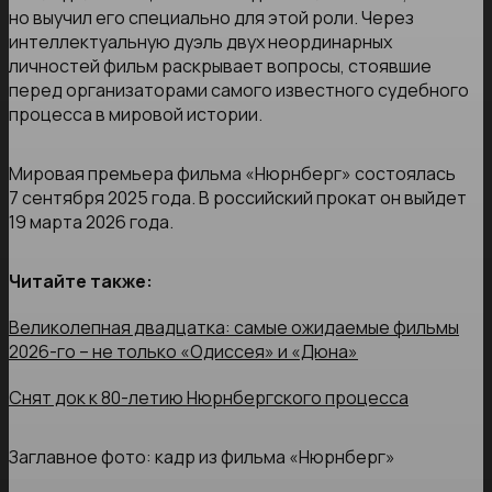
но выучил его специально для этой роли. Через
интеллектуальную дуэль двух неординарных
личностей фильм раскрывает вопросы, стоявшие
перед организаторами самого известного судебного
процесса в мировой истории.
Мировая премьера фильма «Нюрнберг» состоялась
7 сентября 2025 года. В российский прокат он выйдет
19 марта 2026 года.
Читайте также:
Великолепная двадцатка: самые ожидаемые фильмы
2026-го – не только «Одиссея» и «Дюна»
Снят док к 80-летию Нюрнбергского процесса
Заглавное фото: кадр из фильма «Нюрнберг»