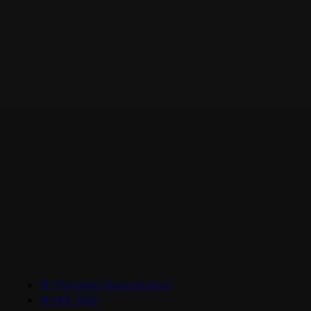
#
Документальное кино
#
НМГ ДОК