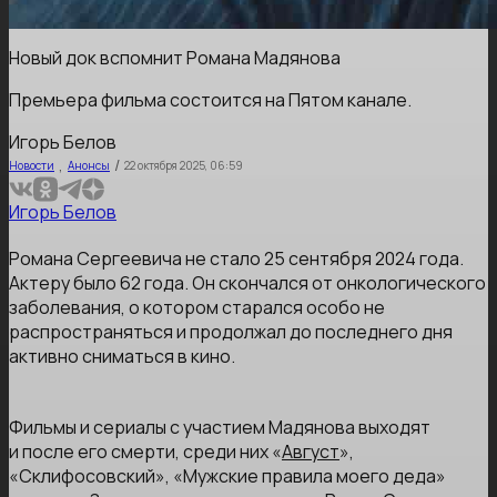
Новый док вспомнит Романа Мадянова
Премьера фильма состоится на Пятом канале.
Игорь Белов
,
/
Новости
Анонсы
22 октября 2025, 06:59
Игорь Белов
Романа Сергеевича не стало 25 сентября 2024 года.
Актеру было 62 года. Он скончался от онкологического
заболевания, о котором старался особо не
распространяться и продолжал до последнего дня
активно сниматься в кино.
Фильмы и сериалы с участием Мадянова выходят
и после его смерти, среди них «
Август
»,
«Склифосовский», «Мужские правила моего деда»