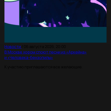
Новости
/
06 августа 2026, 20:00
В Москве хором споют песни из «Аркейна»
и «Человека-бензопилы»
К участию приглашаются все желающие.