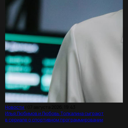
Новости
/
07 августа 2026, 19:43
Илья Любимов и Любовь Толкалина сыграют
в сериале о спортивном программировании