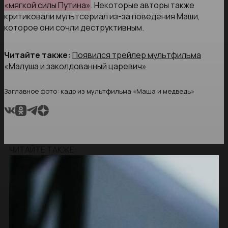
«мягкой силы Путина»
. Некоторые авторы также
критиковали мультсериал из-за поведения Маши,
которое они сочли деструктивным.
Читайте также:
Появился трейлер мультфильма
«Малуша и заколдованный царевич»
Заглавное фото: кадр из мультфильма «Маша и медведь»
ЧИТАЙТЕ ТАКЖЕ: