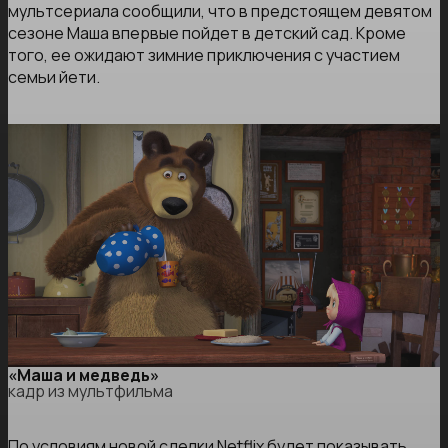
мультсериала сообщили, что в предстоящем девятом
сезоне Маша впервые пойдет в детский сад. Кроме
того, ее ожидают зимние приключения с участием
семьи йети.
«Маша и медведь»
кадр из мультфильма
По условиям новой сделки Netflix будет показывать