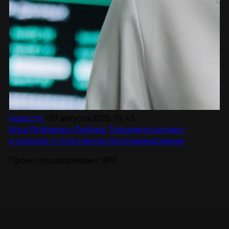
Новости
/
07 августа 2026, 19:43
Илья Любимов и Любовь Толкалина сыграют
в сериале о спортивном программировании
Проект поддерживает ИРИ.