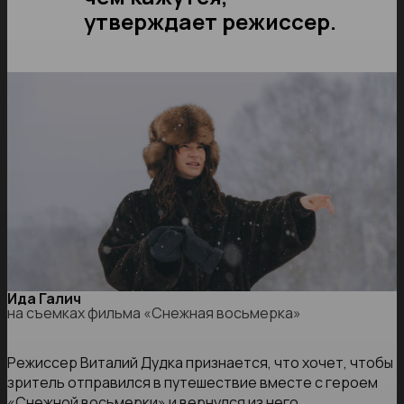
утверждает режиссер.
Ида Галич
на съемках фильма «Снежная восьмерка»
Режиссер Виталий Дудка признается, что хочет, чтобы
зритель отправился в путешествие вместе с героем
«Снежной восьмерки» и вернулся из него