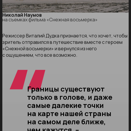
Николай Наумов
на съемках фильма «Снежная восьмерка»
Режиссер Виталий Дудка признается, что хочет, чтобы
зритель отправился в путешествие вместе с героем
«Снежной восьмерки» и вернулся из него
с ощущением, что все возможно.
Границы существуют
только в голове, и даже
самые далекие точки
на карте нашей страны
на самом деле ближе,
чем кажутся, –