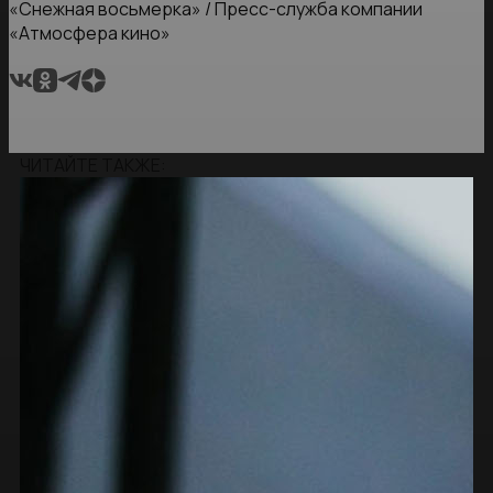
«Снежная восьмерка» / Пресс-служба компании
«Атмосфера кино»
ЧИТАЙТЕ ТАКЖЕ: