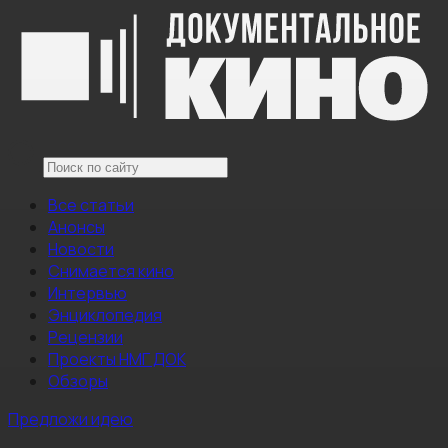
Все статьи
Анонсы
Новости
Снимается кино
Интервью
Энциклопедия
Рецензии
Проекты НМГ ДОК
Обзоры
Предложи идею