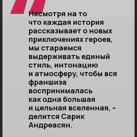
Несмотря на то
что каждая история
рассказывает о новых
приключениях героев,
мы стараемся
выдерживать единый
стиль, интонацию
и атмосферу, чтобы вся
франшиза
воспринималась
как одна большая
и цельная вселенная, –
делится Сарик
Андреасян.