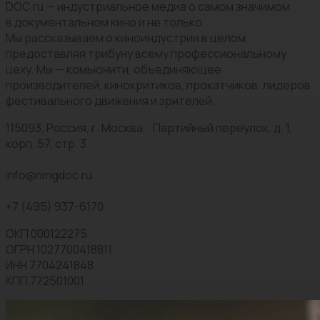
DOC.ru — индустриальное медиа о самом значимом
в документальном кино и не только.
Мы рассказываем о киноиндустрии в целом,
предоставляя трибуну всему профессиональному
цеху. Мы — комьюнити, объединяющее
производителей, кинокритиков, прокатчиков, лидеров
фестивального движения и зрителей.
115093, Россия, г. Москва, Партийный переулок, д. 1,
корп. 57, стр. 3
info@nmgdoc.ru
+7 (495) 937-6170
ОКП 000122275
ОГРН 1027700418811
ИНН 7704241848
КПП 772501001