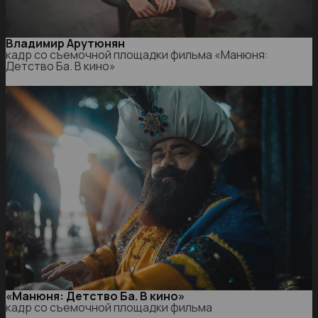
Владимир Арутюнян
кадр со съемочной площадки фильма «Манюня:
Детство Ба. В кино»
«Манюня: Детство Ба. В кино»
кадр со съемочной площадки фильма