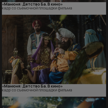
«Манюня: Детство Ба. В кино»
кадр со съемочной площадки фильма
«Манюня: Детство Ба. В кино»
кадр со съемочной площадки фильма