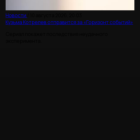
Новости
/
10 августа 2026, 20:03
Кузьма Котрелев отправится за «Горизонт событий»
Сериал покажет последствия неудачного
эксперимента.