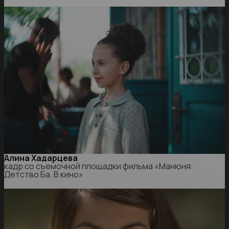
Алина Хадарцева
кадр со съемочной площадки фильма «Манюня:
Детство Ба. В кино»