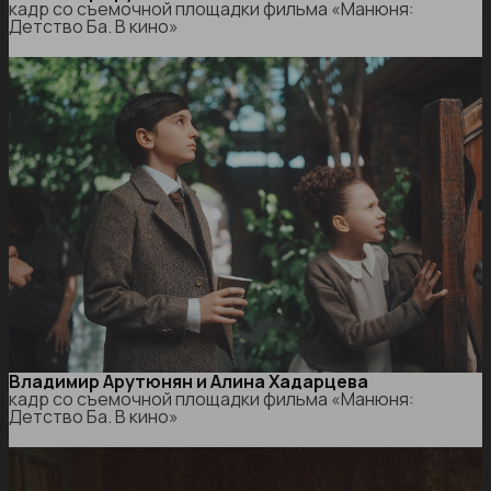
кадр со съемочной площадки фильма «Манюня:
Детство Ба. В кино»
Владимир Арутюнян и Алина Хадарцева
кадр со съемочной площадки фильма «Манюня:
Детство Ба. В кино»