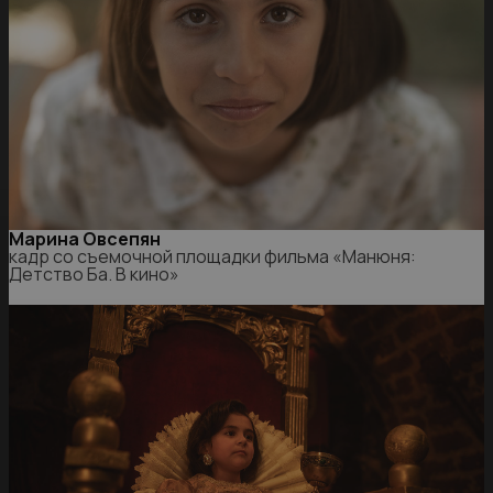
Марина Овсепян
кадр со съемочной площадки фильма «Манюня:
Детство Ба. В кино»