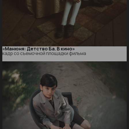
«Манюня: Детство Ба. В кино»
кадр со съемочной площадки фильма