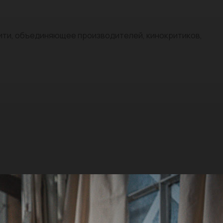
нити, объединяющее производителей, кинокритиков,