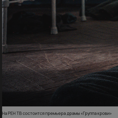
На РЕН ТВ состоится премьера драмы «Группа крови»