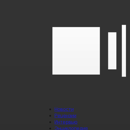
Новости
Рецензии
Интервью
Энциклопедия