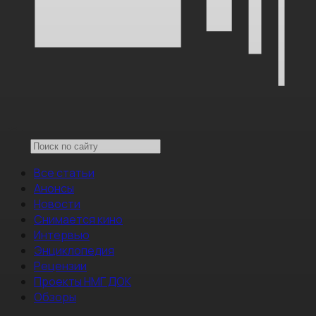
Все статьи
Анонсы
Новости
Снимается кино
Интервью
Энциклопедия
Рецензии
Проекты НМГ ДОК
Обзоры