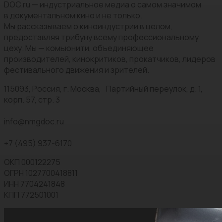
DOC.ru — индустриальное медиа о самом значимом
в документальном кино и не только.
Мы рассказываем о киноиндустрии в целом,
предоставляя трибуну всему профессиональному
цеху. Мы — комьюнити, объединяющее
производителей, кинокритиков, прокатчиков, лидеров
фестивального движения и зрителей.
115093, Россия, г. Москва, Партийный переулок, д. 1,
корп. 57, стр. 3
info@nmgdoc.ru
+7 (495) 937-6170
ОКП 000122275
ОГРН 1027700418811
ИНН 7704241848
КПП 772501001