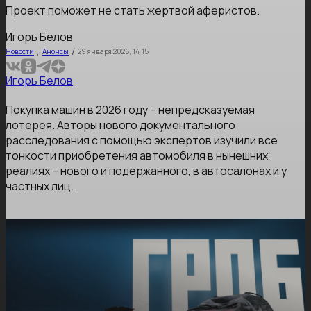
Проект поможет не стать жертвой аферистов.
Игорь Белов
,
/
Новости
Анонсы
29 января 2026, 14:15
Игорь Белов
Покупка машин в 2026 году – непредсказуемая
лотерея. Авторы нового документального
расследования с помощью экспертов изучили все
тонкости приобретения автомобиля в нынешних
реалиях – нового и подержанного, в автосалонах и у
частных лиц.