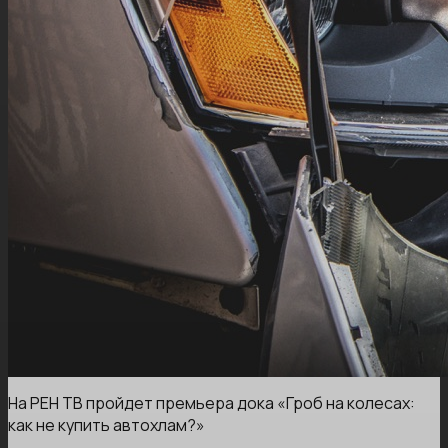
На РЕН ТВ пройдет премьера дока «Гроб на колесах:
как не купить автохлам?»