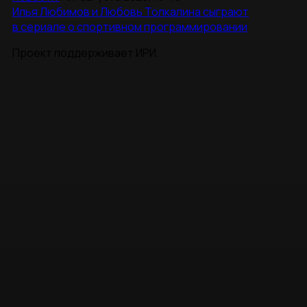
Илья Любимов и Любовь Толкалина сыграют
в сериале о спортивном программировании
Проект поддерживает ИРИ.