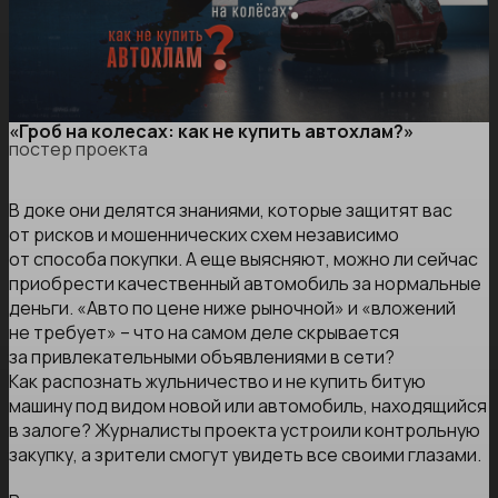
«Гроб на колесах: как не купить автохлам?»
постер проекта
В доке они делятся знаниями, которые защитят вас
от рисков и мошеннических схем независимо
от способа покупки. А еще выясняют, можно ли сейчас
приобрести качественный автомобиль за нормальные
деньги. «Авто по цене ниже рыночной» и «вложений
не требует» – что на самом деле скрывается
за привлекательными объявлениями в сети?
Как распознать жульничество и не купить битую
машину под видом новой или автомобиль, находящийся
в залоге? Журналисты проекта устроили контрольную
закупку, а зрители смогут увидеть все своими глазами.