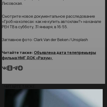
Лисовская.
Смотрите новое документальное расследование
«Гроб на колесах: как не купить автохлам?» на канале
РЕН ТВ в субботу, 31 января, в 16:55.
Заглавное фото: Clark Van der Beken / Unsplash
Читайте также:
Объявлена дата телепремьеры
фильма НМГ ДОК «Разум»
ЧИТАЙТЕ ТАКЖЕ: