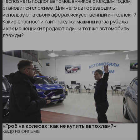
Распознать подлог автомошенников с каждым годом
становится сложнее. Для чего авторазводилы
используют в своих аферах искусственный интеллект?
Какие опасности таит покупка машины из-за рубежа
и как мошенники продают один и тот же автомобиль
дважды?
«Гроб на колесах: как не купить автохлам?»
кадр из фильма