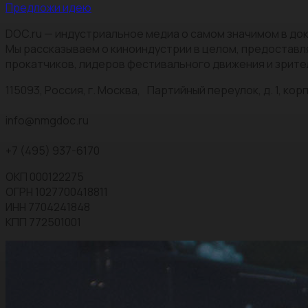
Предложи идею
DOC.ru — индустриальное медиа о самом значимом в док
Мы рассказываем о киноиндустрии в целом, предоставл
прокатчиков, лидеров фестивального движения и зрите
115093, Россия, г. Москва, Партийный переулок, д. 1, корп.
info@nmgdoc.ru
+7 (495) 937-6170
ОКП 000122275
ОГРН 1027700418811
ИНН 7704241848
КПП 772501001