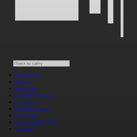
Все статьи
Анонсы
Новости
Снимается кино
Интервью
Энциклопедия
Рецензии
Проекты НМГ ДОК
Обзоры