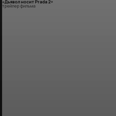
«Дьявол носит Prada 2»
трейлер фильма