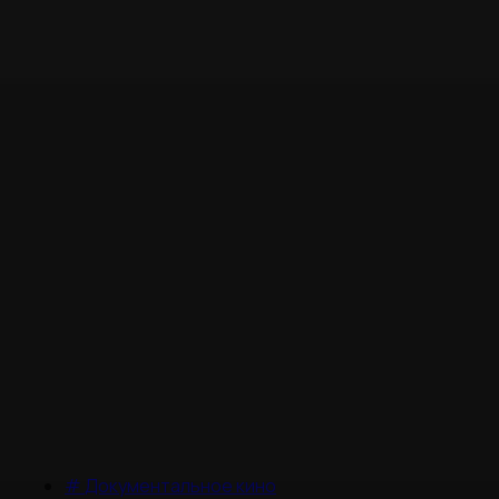
#
Документальное кино