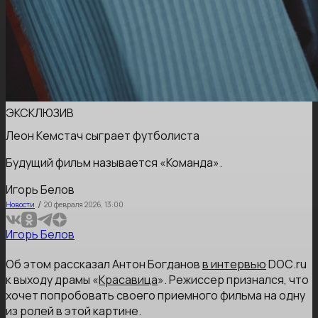
ЭКСКЛЮЗИВ
Леон Кемстач сыграет футболиста
Будущий фильм называется «Команда».
Игорь Белов
/
Новости
20 февраля 2026, 13:00
Игорь Белов
Об этом рассказал Антон Богданов
в интервью
DОС.ru
к выходу драмы «
Красавица
». Режиссер признался, что
хочет попробовать своего приемного фильма на одну
из ролей в этой картине.