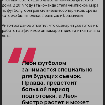
«Тотем», состоящего из воспитанников детского
дома. В 2014 году эта команда стала чемпионом мира
по футболу, обыграв сильнейших соперников, среди
которых были поляки, французы и бразильцы.
Антон Богданов отметил, что сценарий уже готов и к
работе над фильмом он намерен приступить в начале
лета.
Леон футболом
занимается специально
для будущих съемок.
Правда, предстоит
большой период
подготовки, а Леон
быстро растет и может