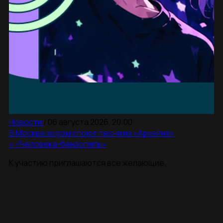
Новости
/
06 августа 2026, 20:00
В Москве хором споют песни из «Аркейна»
и «Человека-бензопилы»
К участию приглашаются все желающие.