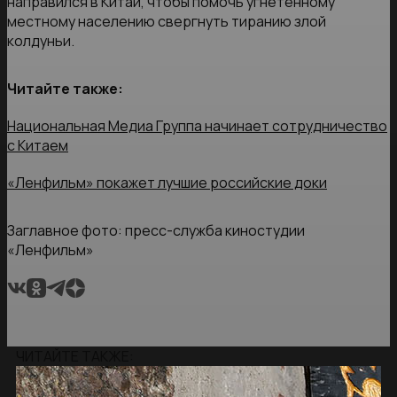
направился в Китай, чтобы помочь угнетенному
местному населению свергнуть тиранию злой
колдуньи.
Читайте также:
Национальная Медиа Группа начинает сотрудничество
с Китаем
«Ленфильм» покажет лучшие российские доки
Заглавное фото: пресс-служба киностудии
«Ленфильм»
ЧИТАЙТЕ ТАКЖЕ: