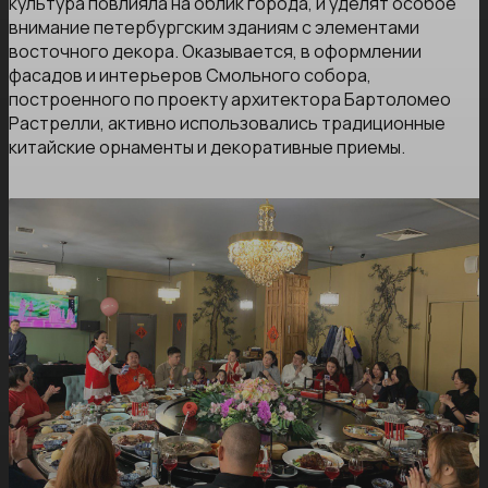
культура повлияла на облик города, и уделят особое
внимание петербургским зданиям с элементами
восточного декора. Оказывается, в оформлении
фасадов и интерьеров Смольного собора,
построенного по проекту архитектора Бартоломео
Растрелли, активно использовались традиционные
китайские орнаменты и декоративные приемы.