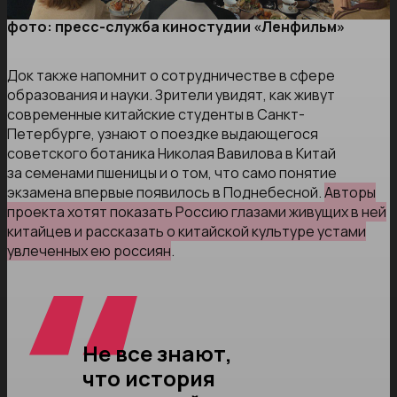
фото: пресс-служба киностудии «Ленфильм»
Док также напомнит о сотрудничестве в сфере
образования и науки. Зрители увидят, как живут
современные китайские студенты в Санкт-
Петербурге, узнают о поездке выдающегося
советского ботаника Николая Вавилова в Китай
за семенами пшеницы и о том, что само понятие
экзамена впервые появилось в Поднебесной.
Авторы
проекта хотят показать Россию глазами живущих в ней
китайцев и рассказать о китайской культуре устами
увлеченных ею россиян
.
Не все знают,
что история