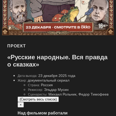
ПРОЕКТ
«Русские народные. Вся правда
о сказках»
23 декабря 2025 года
Дата выхода:
документальный сериал
Жанр:
Россия
Страна:
Эльдар Мусин
Режиссер:
Михаил Рольник, Федор Тимофеев
Сценаристы:
(Смотреть весь список)
×
Над фильмом работали