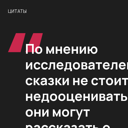
ЦИТАТЫ
По мнению
исследователе
сказки не стои
недооценивать
они могут
рассказать о