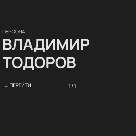
ПЕРСОНА
ВЛАДИМИР
ТОДОРОВ
ПЕРЕЙТИ
1
/
1
←